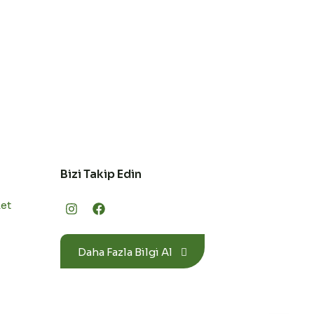
Bizi Takip Edin
ket
Daha Fazla Bilgi Al