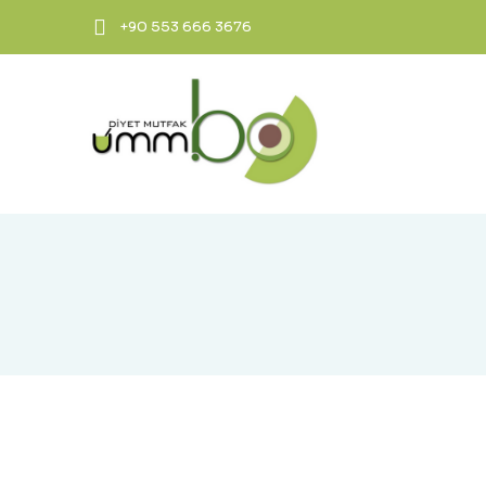
+90 553 666 3676