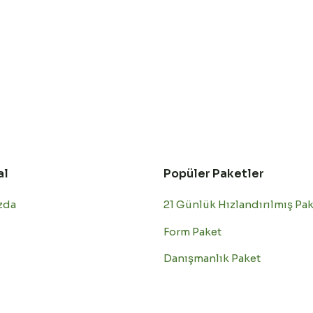
al
Popüler Paketler
zda
21 Günlük Hızlandırılmış Pa
Form Paket
Danışmanlık Paket