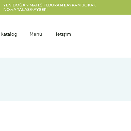
YENİDOĞAN MAH.ŞHT.DURAN BAYRAM SOKAK
NO:4A TALAS/KAYSERİ
Katalog
Menü
İletişim